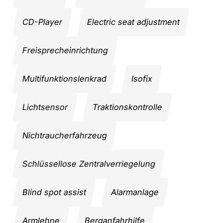
CD-Player
Electric seat adjustment
Freisprecheinrichtung
Multifunktionslenkrad
Isofix
Lichtsensor
Traktionskontrolle
Nichtraucherfahrzeug
Schlüssellose Zentralverriegelung
Blind spot assist
Alarmanlage
Armlehne
Berganfahrhilfe