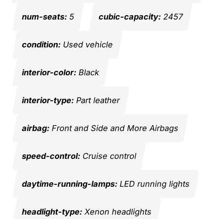
num-seats:
5
cubic-capacity:
2457
condition:
Used vehicle
interior-color:
Black
interior-type:
Part leather
airbag:
Front and Side and More Airbags
speed-control:
Cruise control
daytime-running-lamps:
LED running lights
headlight-type:
Xenon headlights