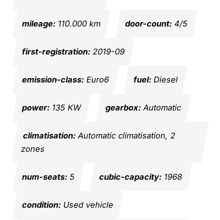
mileage:
110.000 km
door-count:
4/5
first-registration:
2019-09
emission-class:
Euro6
fuel:
Diesel
power:
135 KW
gearbox:
Automatic
climatisation:
Automatic climatisation, 2
zones
num-seats:
5
cubic-capacity:
1968
condition:
Used vehicle