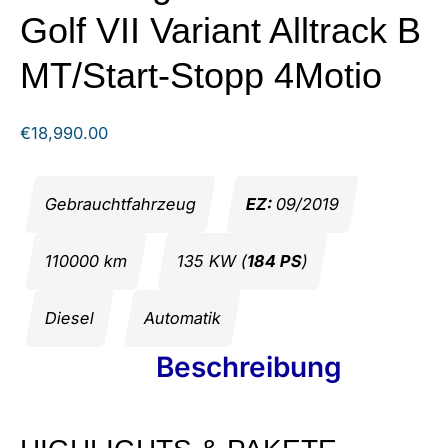
Golf VII Variant Alltrack B
MT/Start-Stopp 4Motio
€
18,990.00
Gebrauchtfahrzeug
EZ:
09/2019
110000 km
135 KW (
184 PS
)
Diesel
Automatik
Beschreibung