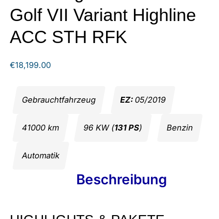
Golf VII Variant Highline
ACC STH RFK
€
18,199.00
Gebrauchtfahrzeug
EZ:
05/2019
41000 km
96 KW (
131 PS
)
Benzin
Automatik
Beschreibung