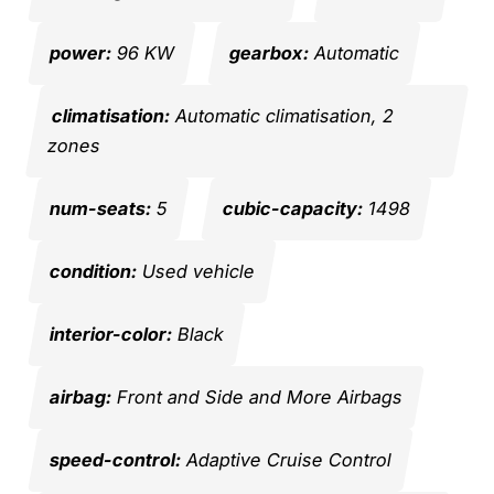
power:
96 KW
gearbox:
Automatic
climatisation:
Automatic climatisation, 2
zones
num-seats:
5
cubic-capacity:
1498
condition:
Used vehicle
interior-color:
Black
airbag:
Front and Side and More Airbags
speed-control:
Adaptive Cruise Control